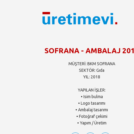
SOFRANA - AMBALAJ 20
MÜŞTERİ: BKM SOFRANA
SEKTÖR: Gıda
YIL: 2018
YAPILAN İŞLER:
• Isim bulma
• Logo tasarımı
• Ambalaj tasarımı
• Fotoğraf çekimi
• Yapım / Üretim