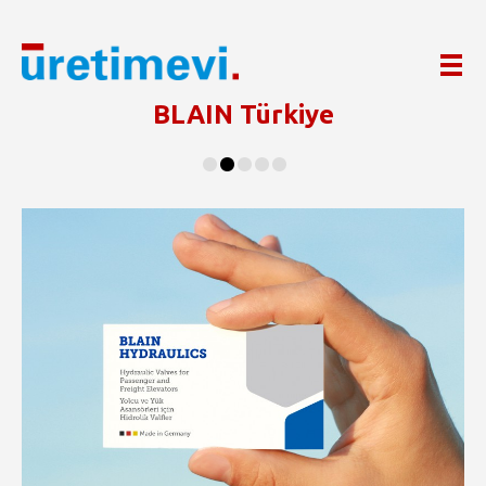
MENÜ
BLAIN Türkiye
•
•
•
•
•