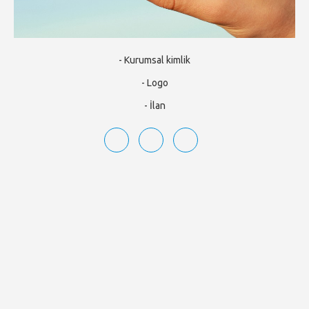
- Kurumsal kimlik
- Logo
- İlan